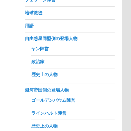
地球教徒
用語
自由惑星同盟側の登場人物
ヤン陣営
政治家
歴史上の人物
銀河帝国側の登場人物
ゴールデンバウム陣営
ラインハルト陣営
歴史上の人物