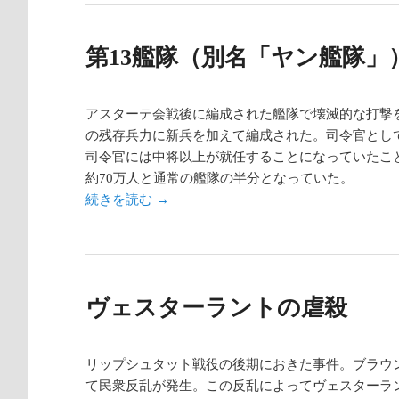
第13艦隊（別名「ヤン艦隊」
アスターテ会戦後に編成された艦隊で壊滅的な打撃
の残存兵力に新兵を加えて編成された。司令官とし
司令官には中将以上が就任することになっていたことも
約70万人と通常の艦隊の半分となっていた。
続きを読む
→
ヴェスターラントの虐殺
リップシュタット戦役の後期におきた事件。ブラウ
て民衆反乱が発生。この反乱によってヴェスターラ