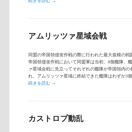
続きを読む
→
アムリッツァ星域会戦
同盟の帝国領侵攻作戦の際に行われた最大規模の戦
帝国領侵攻作戦において同盟軍は当初、8個艦隊、艦
ァ星域会戦に先立ってそれぞれの艦隊が帝国領内の
れ、アムリッツァ星域に終結できた艦隊はわずか3
続きを読む
→
カストロプ動乱