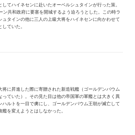
としてハイネセンに赴いたオーベルシュタインが行った策。
ローン共和政府に要塞を開城するよう迫ろうとした。この時ラ
シュタインの他に三人の上級大将をハイネセンに向かわせて
としていた。
大将に昇進した際に寄贈された新造戦艦（ゴールデンバウム
なっていた）。その見た目は他の帝国軍の軍艦とは大きく異
ンハルトを一目で虜にし、ゴールデンバウム王朝が滅亡して
旗艦を変えようとはしなかった。