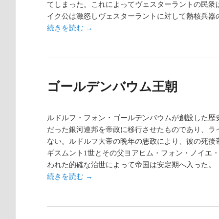
てしまった。これによってヴェスターラントの民衆
イク公は激怒しヴェスターラントに対して熱核兵器
続きを読む
→
ゴールデンバウム王朝
ルドルフ・フォン・ゴールデンバウムが創設した歴
だった銀河連邦を帝政に移行させたものであり、ラ
ない。ルドルフ大帝の晩年の悪政により、彼の死後
ギスムント1世とその父ヨアヒム・フォン・ノイエ
われた的確な治世によって帝国は安定期へ入った。
続きを読む
→