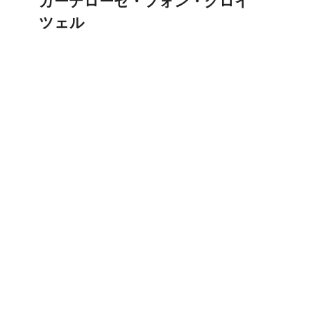
カーテローゼ・フォン・クロイ
ツェル