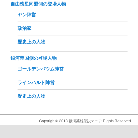
自由惑星同盟側の登場人物
ヤン陣営
政治家
歴史上の人物
銀河帝国側の登場人物
ゴールデンバウム陣営
ラインハルト陣営
歴史上の人物
Copyright© 2013 銀河英雄伝説マニア Rights Reserved.