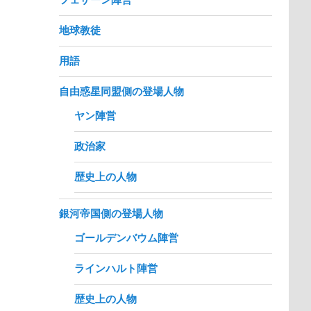
地球教徒
用語
自由惑星同盟側の登場人物
ヤン陣営
政治家
歴史上の人物
銀河帝国側の登場人物
ゴールデンバウム陣営
ラインハルト陣営
歴史上の人物