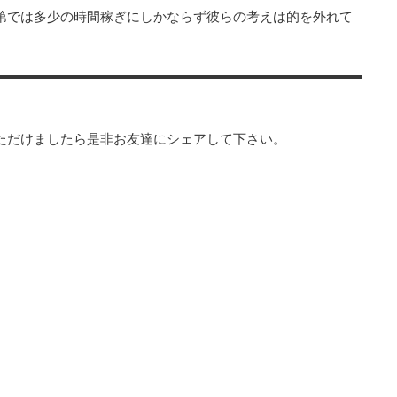
第では多少の時間稼ぎにしかならず彼らの考えは的を外れて
ただけましたら是非お友達にシェアして下さい。