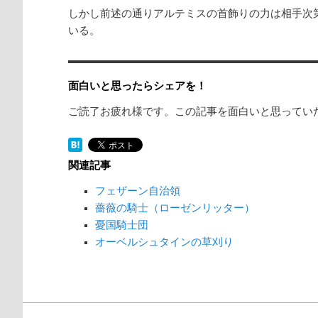
しかし前述の通りアルテミスの首飾りの力は相手次
いる。
面白いと思ったらシェアを！
ご読了お疲れ様です。この記事を面白いと思ってい
関連記事
フェザーン自治領
薔薇の騎士（ローゼンリッター）
憂国騎士団
オーベルシュタインの草刈り