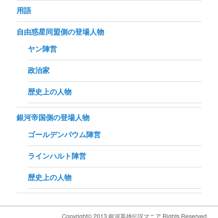
用語
自由惑星同盟側の登場人物
ヤン陣営
政治家
歴史上の人物
銀河帝国側の登場人物
ゴールデンバウム陣営
ラインハルト陣営
歴史上の人物
Copyright© 2013 銀河英雄伝説マニア Rights Reserved.