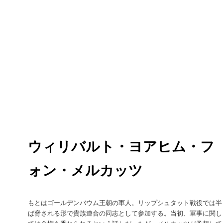
ウィリバルト・ヨアヒム・フ
ォン・メルカッツ
もとはゴールデンバウム王朝の軍人。リップシュタット戦役では半
ば脅される形で貴族連合の同志として参加する。当初、軍事に関し